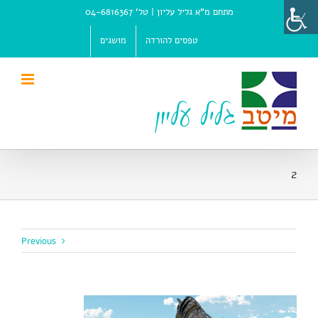
Ski
מתחם מ"א גליל עליון |
טל' 04-6816367
t
conten
טפסים להורדה
מושגים
2
Previous