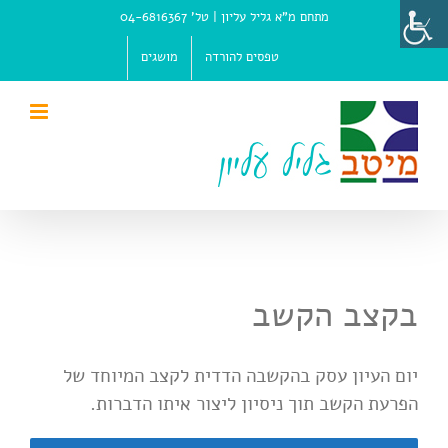
Ski
מתחם מ"א גליל עליון |
טל' 04-6816367
t
conten
טפסים להורדה
מושגים
בקצב הקשב
יום העיון עסק בהקשבה הדדית לקצב המיוחד של
הפרעת הקשב תוך ניסיון ליצור איתו הדברות.