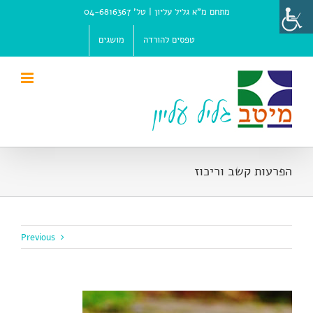
Ski
מתחם מ"א גליל עליון |
טל' 04-6816367
t
conten
טפסים להורדה
מושגים
הפרעות קשב וריכוז
Previous