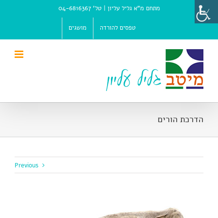
Ski
מתחם מ"א גליל עליון |
טל' 04-6816367
t
conten
טפסים להורדה
מושגים
הדרכת הורים
Previous