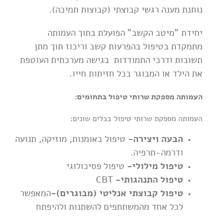
נותנת מענה רגשי קבוצתי (קבוצות תמיכה).
יחידת "מיטב הקשב" הפועלת בתוך העמותה
מתמקדת בטיפול בהפרעות קשב וריכוז תוך מתן
תשובות ודרכי התמודדות בגישה מערכתית העוטפת
את הילד או המבוגר בכל חזיתות חייו.
העמותה מספקת שרותי טיפול בתחומים:
העמותה מספקת שרותי טיפול בכלים שונים:
הבעה ויצירה-
טיפול באומנות, מוזיקה, תנועה
ודרמה-תרפיה.
טיפול מילולי-
טיפול פסיכולוגי
טיפול התנהגותי-
CBT
טיפול קבוצתי אנליטי (מבוגרים)-
המאפשר
לכל אחד מהמשתתפים להשתנות ולהיפתח