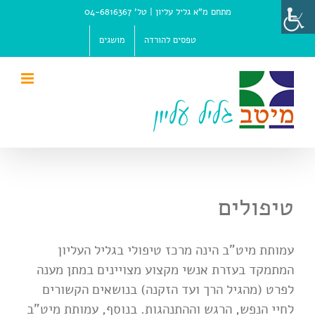
Ski
מתחם מ"א גליל עליון |
טל' 04-6816367
t
conten
טפסים להורדה
מושגים
טיפולים
עמותת מיט”ב הינה מרכז טיפולי בגליל העליון
המתמקד בעזרת אנשי מקצוע מצויינים במתן מענה
לפרט (מהגיל הרך ועד הזקנה) בנושאים הקשורים
לחיי הנפש, הרגש וההתנהגות. בנוסף, עמותת מיט"ב