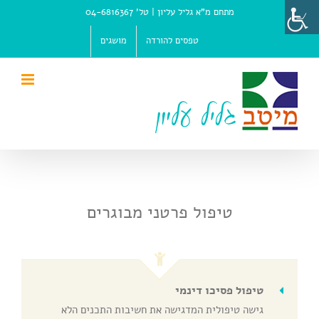
Ski
מתחם מ"א גליל עליון |
טל' 04-6816367
t
conten
טפסים להורדה
מושגים
טיפול פרטני מבוגרים
טיפול פסיכו דינמי
גישה טיפולית המדגישה את חשיבות התכנים הלא