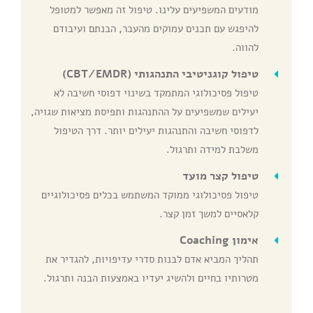
מודעים המשפיעים עלינו. טיפול זה מאפשר למטופל
להיפגש עם תכנים עמוקים מהעבר, הבנתם ועיבודם
להווה.
טיפול קוגניטיבי התנהגותי (
CBT/EMDR
)
טיפול פסיכולוגי המתמקד בשינוי דפוסי חשיבה לא
יעילים שמשפיעים על ההתנהגות ותפיסת מציאות שגויה,
לדפוסי חשיבה והתנהגות יעילים יותר. דרך הטיפול
משלבת למידה ותרגול.
טיפול קצר מועד
טיפול פסיכולוגי ממוקד המשתמש בכלים פסיכולוגיים
קלאסיים למשך זמן קצר.
אימון
Coaching
תהליך המביא אדם לבנות סדרי עדיפויות, להגדיר את
מטרותיו בחיים ולהשיג יעדיו באמצעות הבנה ותרגול.