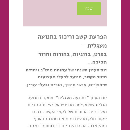
הפרעת קשב וריכוז בתנועה
מעגלית
–
בפרט, בזוגיות, בהורות וחוזר
חלילה…
יום העיון השנתי של עמותת מיט"ב ויחידת
מיטב הקשב, מיועד לבעלי מקצועות
טיפוליים, אנשי חינוך, הורים ובעלי עניין.
יום העיון "בתנועה מעגלית" יתמקד בתנועה
הגלית שמתקיימת מהפרט אל יצירת הזוגיות
ואל בניית ההורות של לקויי הקשב. בכנס
ייקחו חלק מרצים ומומחים ממרכז הארץ
ומהיחידה.
הכנס הינו ייחודי בתחומו באזור.