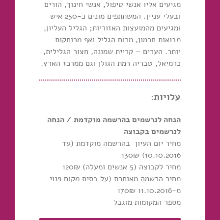
מגיעים אליו אנשי טיפול, אנשי חינוך, הורים
ובעלי עניין. המשתתפים מונים כ-250 איש
ומגיעים מהמועצות האזוריות; הגליל העליון,
מבואות חרמון, מרום הגליל ואף מרוחקות
יותר. הערים – קריית שמונה, חצור הגלילית,
כרמיאל, טבריה רמת הגולן וגם ממרכז הארץ.
עלויות:
הנחה לנרשמים בהרשמה מוקדמת / הנחה
לנרשמים בקבוצה
מחיר יום העיון בהרשמה מוקדמת (עד
10.10.2016) 130₪
מחיר לקבוצה (5 אנשים ומעלה) 120₪
מחיר הרשמה מאוחרת (על בסיס מקום פנוי
מ-11.10.2016 170₪
מספר המקומות מוגבל