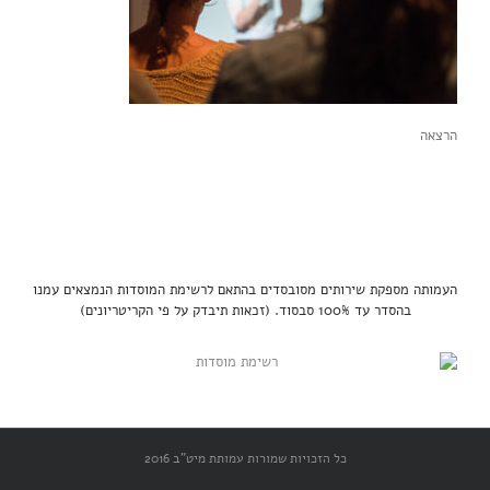
הרצאה
העמותה מספקת שירותים מסובסדים בהתאם לרשימת המוסדות הנמצאים עמנו
בהסדר עד 100% סבסוד. (זכאות תיבדק על פי הקריטריונים)
כל הזכויות שמורות עמותת מיט"ב 2016