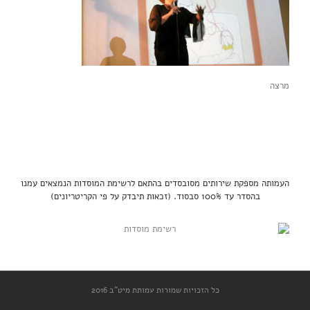
מרצה
העמותה מספקת שירותים מסובסדים בהתאם לרשימת המוסדות הנמצאים עמנו
בהסדר עד 100% סבסוד. (זכאות תיבדק על פי הקריטריונים)
כל הזכויות שמורות עמותת מיט"ב 2016