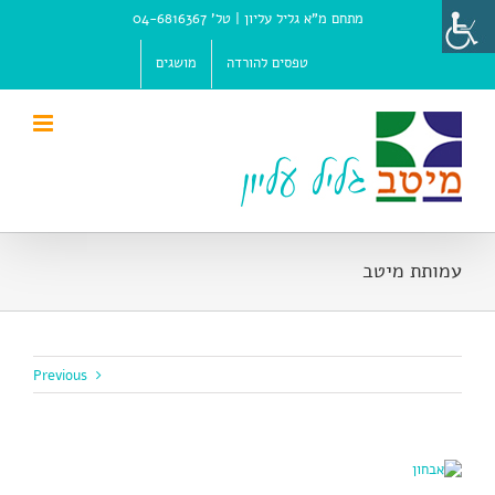
Ski
מתחם מ"א גליל עליון |
טל' 04-6816367
t
conten
טפסים להורדה
מושגים
עמותת מיטב
Previous