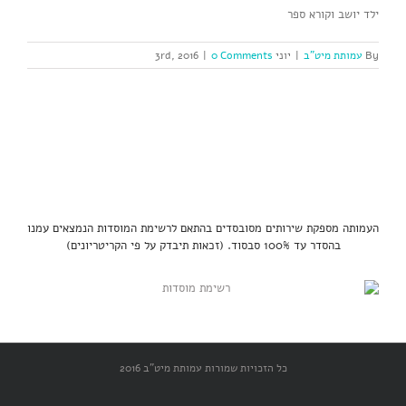
ילד יושב וקורא ספר
By
עמותת מיט"ב
|
יוני 3rd, 2016
0 Comments
|
העמותה מספקת שירותים מסובסדים בהתאם לרשימת המוסדות הנמצאים עמנו
בהסדר עד 100% סבסוד. (זכאות תיבדק על פי הקריטריונים)
כל הזכויות שמורות עמותת מיט"ב 2016