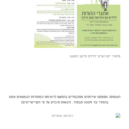
פלאיר יום העיון יחידת מיטב הקשב
העמותה מספקת שירותים מסובסדים בהתאם לרשימת המוסדות הנמצאים עמנו
בהסדר עד 100% סבסוד. (זכאות תיבדק על פי הקריטריונים)