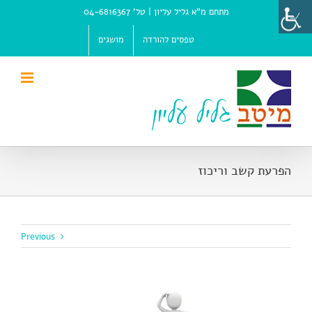
Ski
מתחם מ"א גליל עליון |
טל' 04-6816367
t
conten
טפסים להורדה
מושגים
הפרעת קשב וריכוז
Previous