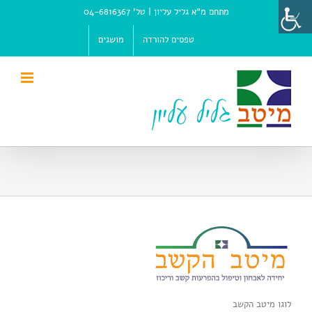
Ski
מתחם מ"א גליל עליון |
טל' 04-6816367
t
conten
טפסים להורדה
מושגים
לוגו מיטב הקשב