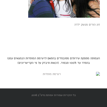
זוג הורים מנשק ילדה
העמותה מספקת שירותים מסובסדים בהתאם לרשימת המוסדות הנמצאים עמנו
בהסדר עד 100% סבסוד. (זכאות תיבדק על פי הקריטריונים)
כל הזכויות שמורות עמותת מיט"ב 2016