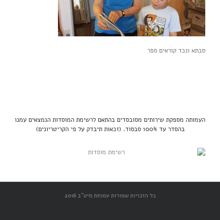
סבתא ונכד קוראים ספר
העמותה מספקת שירותים מסובסדים בהתאם לרשימת המוסדות הנמצאים עמנו
בהסדר עד 100% סבסוד. (זכאות תיבדק על פי הקריטריונים)
כל הזכויות שמורות עמותת מיט"ב 2016