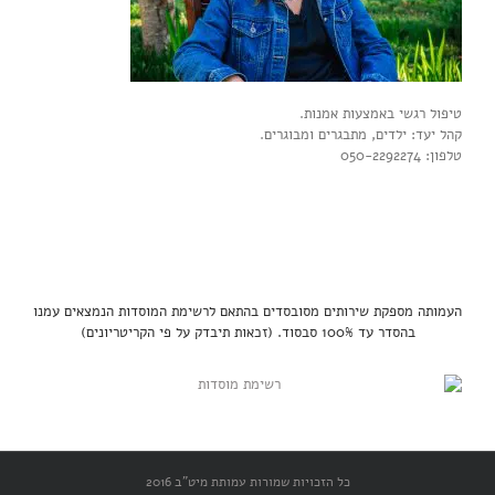
טיפול רגשי באמצעות אמנות.
קהל יעד: ילדים, מתבגרים ומבוגרים.
טלפון: 050-2292274
העמותה מספקת שירותים מסובסדים בהתאם לרשימת המוסדות הנמצאים עמנו
בהסדר עד 100% סבסוד. (זכאות תיבדק על פי הקריטריונים)
כל הזכויות שמורות עמותת מיט"ב 2016