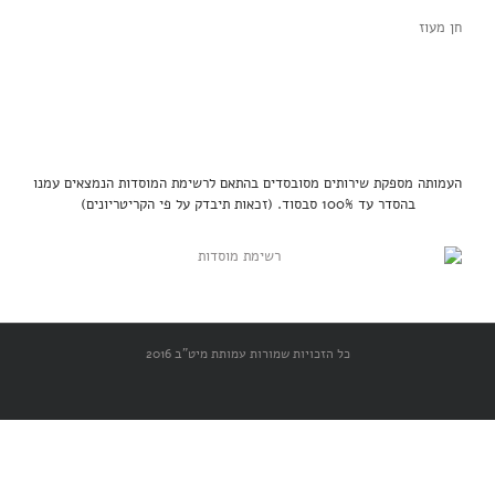
חן מעוז
העמותה מספקת שירותים מסובסדים בהתאם לרשימת המוסדות הנמצאים עמנו
בהסדר עד 100% סבסוד. (זכאות תיבדק על פי הקריטריונים)
כל הזכויות שמורות עמותת מיט"ב 2016