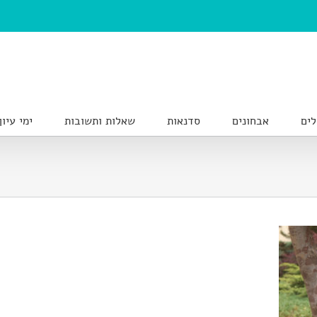
לים
אבחונים
סדנאות
שאלות ותשובות
ימי עיון