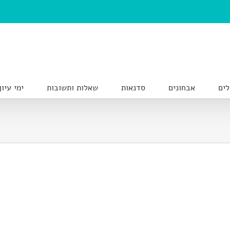
לים
אבחונים
סדנאות
שאלות ותשובות
ימי עיון