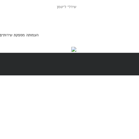
שירלי ליטמן
העמותה מספקת שירותים מסובסדים בה