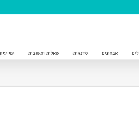
לים
אבחונים
סדנאות
שאלות ותשובות
ימי עיון