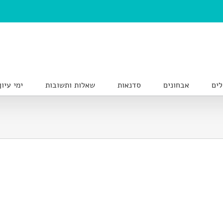
לים
אבחונים
סדנאות
שאלות ותשובות
ימי עיון