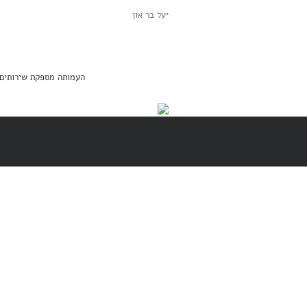
יעל בר און
העמותה מספקת שירותים מסובסדים בה