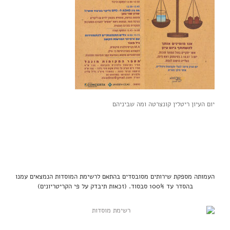
יום העיון ריטלין קונצרטה ומה שביניהם
העמותה מספקת שירותים מסובסדים בהתאם לרשימת המוסדות הנמצאים עמנו
בהסדר עד 100% סבסוד. (זכאות תיבדק על פי הקריטריונים)