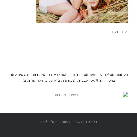
ילדה ונערה
העמותה מספקת שירותים מסובסדים בהתאם לרשימת המוסדות הנמצאים עמנו
בהסדר עד 100% סבסוד. (זכאות תיבדק על פי הקריטריונים)
כל הזכויות שמורות עמותת מיט"ב 2016