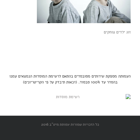
זוג ילדים צוחקים
העמותה מספקת שירותים מסובסדים בהתאם לרשימת המוסדות הנמצאים עמנו
בהסדר עד 100% סבסוד. (זכאות תיבדק על פי הקריטריונים)
כל הזכויות שמורות עמותת מיט"ב 2016