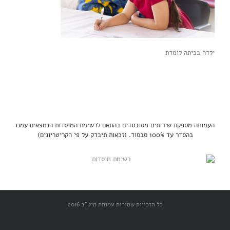
ילדה בכיתה לומדת
העמותה מספקת שירותים מסובסדים בהתאם לרשימת המוסדות הנמצאים עמנו
בהסדר עד 100% סבסוד. (זכאות תיבדק על פי הקריטריונים)
כל הזכויות שמורות עמותת מיט"ב 2016