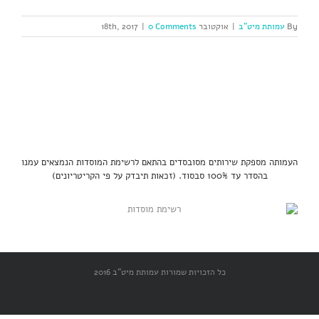
By
עמותת מיט"ב
|
אוקטובר 18th, 2017
0 Comments
|
העמותה מספקת שירותים מסובסדים בהתאם לרשימת המוסדות הנמצאים עמנו
בהסדר עד 100% סבסוד. (זכאות תיבדק על פי הקריטריונים)
כל הזכויות שמורות עמותת מיט"ב 2016