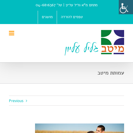
Ski
מתחם מ"א גליל עליון |
טל' 04-6816367
t
conten
טפסים להורדה
מושגים
עמותת מיטב
Previous