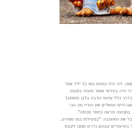
נו. דני היה כמעט כמו כל ילד אחר
י היה בוודאי אומר משהו בסגנון
 בדרך כלל עושה הרבה בלגן ומסתבך
 היינו שואלים את הוריו מה הכי
 בתנועה ונראה כחסר מנוחה”.
בל את התשובה: “בפעילות כמו ספורט,
אבל בשיעורים שבהם נדרש ממנו לשבת