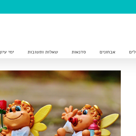
לים
אבחונים
סדנאות
שאלות ותשובות
ימי עיון
View
Larger
Image