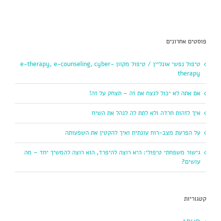
פוסטים אחרונים
טיפול נפשי אונליין / טיפול מקוון e-therapy, e-counseling, cyber-
therapy
אם אתה לא יכול לנצח את זה – תצחק על זה!
איך לזהות חרדה ולא לתת לה לנהל את השיח
על הפרעת מצב-רוח עונתית ואיך להקטין את השפעותה
גישור משפחתי טיפולי: היא רוצה להיפרד, הוא רוצה להמשיך יחד – מה
עושים?
קטגוריות